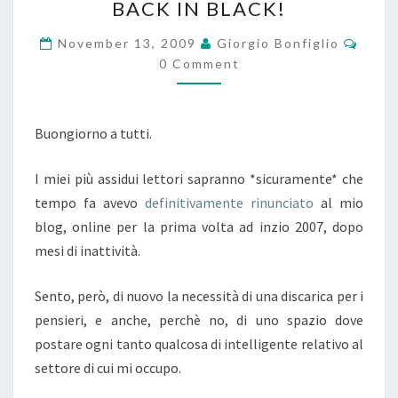
BACK IN BLACK!
IN
BLACK!
Comm
November 13, 2009
Giorgio Bonfiglio
0 Comment
Buongiorno a tutti.
I miei più assidui lettori sapranno *sicuramente* che
tempo fa avevo
definitivamente rinunciato
al mio
blog, online per la prima volta ad inzio 2007, dopo
mesi di inattività.
Sento, però, di nuovo la necessità di una discarica per i
pensieri, e anche, perchè no, di uno spazio dove
postare ogni tanto qualcosa di intelligente relativo al
settore di cui mi occupo.