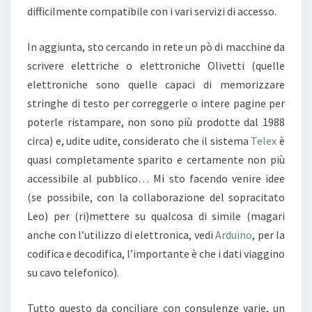
difficilmente compatibile con i vari servizi di accesso.
In aggiunta, sto cercando in rete un pò di macchine da
scrivere elettriche o elettroniche Olivetti (quelle
elettroniche sono quelle capaci di memorizzare
stringhe di testo per correggerle o intere pagine per
poterle ristampare, non sono più prodotte dal 1988
circa) e, udite udite, considerato che il sistema
Telex
è
quasi completamente sparito e certamente non più
accessibile al pubblico… Mi sto facendo venire idee
(se possibile, con la collaborazione del sopracitato
Leo) per (ri)mettere su qualcosa di simile (magari
anche con l’utilizzo di elettronica, vedi
Arduino
, per la
codifica e decodifica, l’importante è che i dati viaggino
su cavo telefonico).
Tutto questo da conciliare con consulenze varie, un