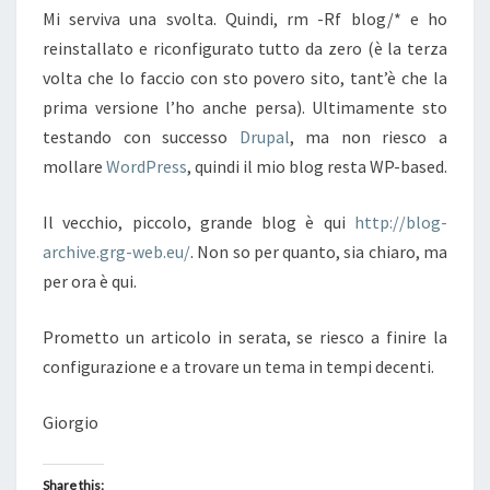
Mi serviva una svolta. Quindi, rm -Rf blog/* e ho
reinstallato e riconfigurato tutto da zero (è la terza
volta che lo faccio con sto povero sito, tant’è che la
prima versione l’ho anche persa). Ultimamente sto
testando con successo
Drupal
, ma non riesco a
mollare
WordPress
, quindi il mio blog resta WP-based.
Il vecchio, piccolo, grande blog è qui
http://blog-
archive.grg-web.eu/
. Non so per quanto, sia chiaro, ma
per ora è qui.
Prometto un articolo in serata, se riesco a finire la
configurazione e a trovare un tema in tempi decenti.
Giorgio
Share this: