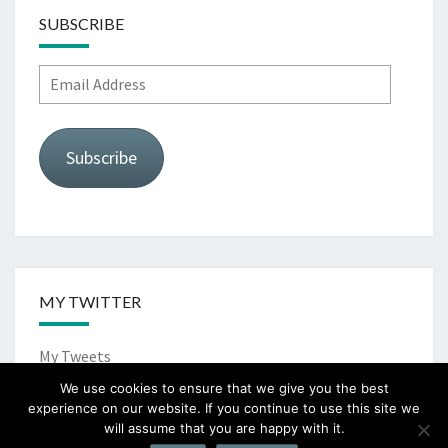
SUBSCRIBE
Email
Address
Subscribe
MY TWITTER
My Tweets
We use cookies to ensure that we give you the best
experience on our website. If you continue to use this site we
will assume that you are happy with it.