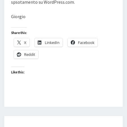
spsotamento su WordPress.com.
Giorgio
Share this:
X
LinkedIn
Facebook
Reddit
Like this:
BACK