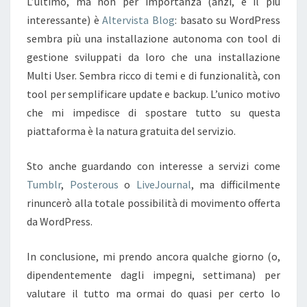
L’ultimo, ma non per importanza (anzi, è il più
interessante) è
Altervista Blog
: basato su WordPress
sembra più una installazione autonoma con tool di
gestione sviluppati da loro che una installazione
Multi User. Sembra ricco di temi e di funzionalità, con
tool per semplificare update e backup. L’unico motivo
che mi impedisce di spostare tutto su questa
piattaforma è la natura gratuita del servizio.
Sto anche guardando con interesse a servizi come
Tumblr
,
Posterous
o
LiveJournal
, ma difficilmente
rinuncerò alla totale possibilità di movimento offerta
da WordPress.
In conclusione, mi prendo ancora qualche giorno (o,
dipendentemente dagli impegni, settimana) per
valutare il tutto ma ormai do quasi per certo lo