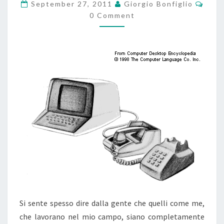
PASSATO?
Comm
September 27, 2011
Giorgio Bonfiglio
0 Comment
Si sente spesso dire dalla gente che quelli come me,
che lavorano nel mio campo, siano completamente