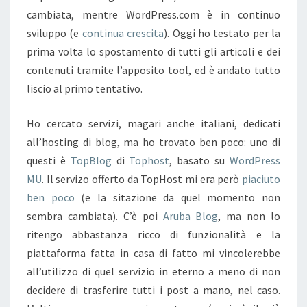
cambiata, mentre WordPress.com è in continuo
sviluppo (e
continua
crescita
). Oggi ho testato per la
prima volta lo spostamento di tutti gli articoli e dei
contenuti tramite l’apposito tool, ed è andato tutto
liscio al primo tentativo.
Ho cercato servizi, magari anche italiani, dedicati
all’hosting di blog, ma ho trovato ben poco: uno di
questi è
TopBlog
di
Tophost
, basato su
WordPress
MU
. Il servizo offerto da TopHost mi era però
piaciuto
ben poco
(e la sitazione da quel momento non
sembra cambiata). C’è poi
Aruba Blog
, ma non lo
ritengo abbastanza ricco di funzionalità e la
piattaforma fatta in casa di fatto mi vincolerebbe
all’utilizzo di quel servizio in eterno a meno di non
decidere di trasferire tutti i post a mano, nel caso.