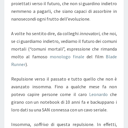
proiettati verso il futuro, che non si guardino indietro
nemmeno a pagarli, che siano capaci di assorbire in
nanosecondi ogni frutto dell’evoluzione.
A volte ho sentito dire, da colleghi
innovatori
, che noi,
se ci guardiamo indietro, vediamo il futuro dei comuni
mortali (“comuni mortali”, espressione che rimanda
molto al famoso
monologo finale
del film
Blade
Runner
).
Repulsione verso il passato e tutto quello che non è
avanzato insomma. Fino a qualche mese fa non
potevo capire persone come il caro
Leonardo
che
girano con un notebook di 10 anni fa e backuppano i
loro dati su una SAN connessa con un cavo seriale.
Insomma,
soffrivo
di questa repulsione. In effetti,