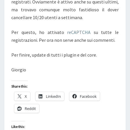
registrati. Ovviamente è attivo anche su questi ultimi,
ma trovavo comunque molto fastidioso il dover
cancellare 10/20 utenti a settimana.
Per questo, ho attivato
reCAPTCHA
su tutte le
registrazioni. Per ora non serve anche sui commenti.
Per finire, update di tutti i plugin e del core.
Giorgio
Share this:
X
LinkedIn
Facebook
Reddit
Like this: