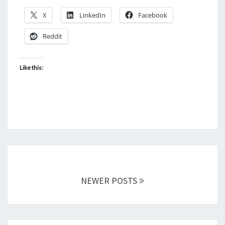
X
LinkedIn
Facebook
Reddit
Like this:
Posts
navigation
NEWER POSTS