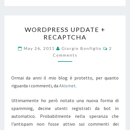
WORDPRESS
WORDPRESS UPDATE +
UPDATE
RECAPTCHA
+
RECAPTCHA
Comment
May 26, 2011
Giorgio Bonfiglio
2
Comments
Ormai da anni il mio blog è protetto, per quanto
riguarda i commenti, da
Akismet
.
Ultimamente ho però notato una nuova forma di
spamming, decine utenti registrati da bot in
automatico. Probabilmente nella speranza che
l’antispam non fosse attivo sui commenti dei