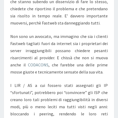
che stanno subendo un disservizio di fare lo stesso,
chiedete che riportino il problema e che pretendano
sia risolto in tempo reale. E’ davvero importante
muoversi, perchè Fastweb sta danneggiando tutti.
Non sono un avvocato, ma immagino che sia i clienti
Fastweb tagliati fuori da internet sia i proprietari dei
server irraggiungibili possano chiedere pesanti
risarcimenti al provider. E chissà che non si muova
anche il
CODACONS
, che farebbe una delle prime
mosse giuste e tecnicamente sensate della sua vita.
I LIR / AS a cui fossero stati assegnati gli IP
“sfortunati”, potrebbero poi “convincere” gli ISP che
creano loro tali problemi di raggiungibilità in diversi
modi, più o meno leciti ma tutti visti negli anni:
bloccando i peering, rendendo le loro reti