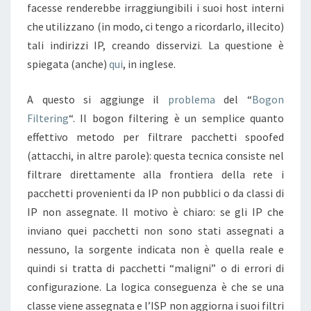
facesse renderebbe irraggiungibili i suoi host interni
che utilizzano (in modo, ci tengo a ricordarlo, illecito)
tali indirizzi IP, creando disservizi. La questione è
spiegata (anche)
qui
, in inglese.
A questo si aggiunge il
problema
del “
Bogon
Filtering
“. Il bogon filtering è un semplice quanto
effettivo metodo per filtrare pacchetti spoofed
(attacchi, in altre parole): questa tecnica consiste nel
filtrare direttamente alla frontiera della rete i
pacchetti provenienti da IP non pubblici o da classi di
IP non assegnate. Il motivo è chiaro: se gli IP che
inviano quei pacchetti non sono stati assegnati a
nessuno, la sorgente indicata non è quella reale e
quindi si tratta di pacchetti “maligni” o di errori di
configurazione. La logica conseguenza è che se una
classe viene assegnata e l’ISP non aggiorna i suoi filtri