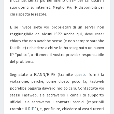
mutande, senza più nemmeno un IP per far uscire i
suoi utenti su internet. Meglio. Più IP disponibili per
chi rispetta le regole.
E se invece siete voi proprietari di un server non
raggiungibile da alcuni ISP? Anche qui, deve esser
chiaro che non avrebbe senso (e non sempre sarebbe
fattibile) richiedere a chi ve lo ha assegnato un nuovo
IP “pulito”, o ritenere il vostro provider responsabile
del problema.
Segnalate a ICANN/RIPE (tramite
questo
form) la
violazione, perchè, come dicevo poco fa, Fastweb
potrebbe pagarla davvero molto cara. Contattate voi
stessi Fastweb, sia attraverso i canali di supporto
ufficiali sia attraverso i contatti tecnici (reperibili
tramite il
RIPE
), e, per finire, chiedete ai vostri utenti