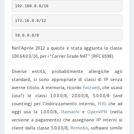
192.168.0.0/16
172.16.0.0/12
10.0.0.0/8
Nell’Aprile 2012 a queste è stata aggiunta la classe
100.64.0.0/10, per i “Carrier Grade NAT” (RFC 6598).
Diverse entità, probabilmente allergiche agli
standard, si sono appropriate di classi di IP senza
averne titolo. A memoria, ricordo
Fastweb
, che usava
(usa?) le classi 1.0.0.0/8, 2.0.0.0/8, 5.0.0.0/8 (and
counting) per l’indirizzamento interno,
H3G
che ad
oggi usa la 1.0.0.0/8,
Hamachi
e
OpenVPN
(nella
versione a pagamento) che assegnano IP interni ai
client dalla classe 5.0.0.0/8,
Remobo
, software simile