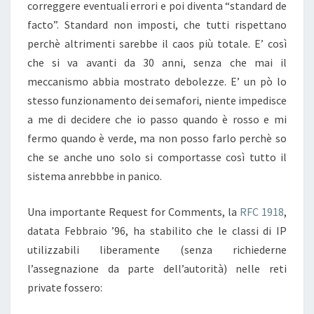
correggere eventuali errori e poi diventa “standard de
facto”. Standard non imposti, che tutti rispettano
perchè altrimenti sarebbe il caos più totale. E’ così
che si va avanti da 30 anni, senza che mai il
meccanismo abbia mostrato debolezze. E’ un pò lo
stesso funzionamento dei semafori, niente impedisce
a me di decidere che io passo quando è rosso e mi
fermo quando è verde, ma non posso farlo perchè so
che se anche uno solo si comportasse così tutto il
sistema anrebbbe in panico.
Una importante Request for Comments, la
RFC 1918
,
datata Febbraio ’96, ha stabilito che le classi di IP
utilizzabili liberamente (senza richiederne
l’assegnazione da parte dell’autorità) nelle reti
private fossero: