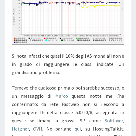
Si nota infatti che quasi il 10% degli AS mondiali non è
in grado di raggiungere le classi indicate. Un
grandissimo problema.
Temevo che qualcosa prima o poi sarebbe successo, e
un messaggio di
Marco
questa notte me l’ha
confermato: da rete Fastweb non si riescono a
raggiungere IP della classe 5.0.0.0/8, assegnata in
queste settimane a grossi ISP come
Softlayer
,
Hetzner
,
OVH
. Ne parlano
qui
, su HostingTalk.it.