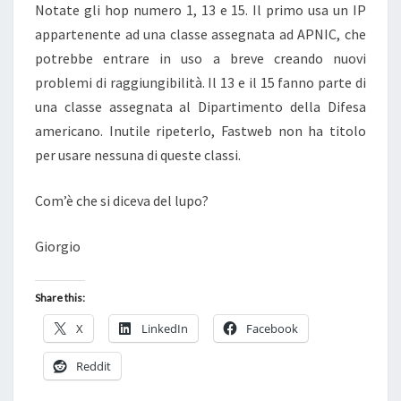
Notate gli hop numero 1, 13 e 15. Il primo usa un IP
appartenente ad una classe assegnata ad APNIC, che
potrebbe entrare in uso a breve creando nuovi
problemi di raggiungibilità. Il 13 e il 15 fanno parte di
una classe assegnata al Dipartimento della Difesa
americano. Inutile ripeterlo, Fastweb non ha titolo
per usare nessuna di queste classi.
Com’è che si diceva del lupo?
Giorgio
Share this:
X
LinkedIn
Facebook
Reddit