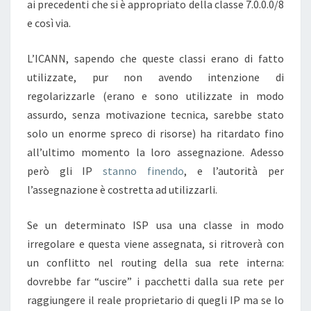
ai precedenti che si è appropriato della classe 7.0.0.0/8
e così via.
L’ICANN, sapendo che queste classi erano di fatto
utilizzate, pur non avendo intenzione di
regolarizzarle (erano e sono utilizzate in modo
assurdo, senza motivazione tecnica, sarebbe stato
solo un enorme spreco di risorse) ha ritardato fino
all’ultimo momento la loro assegnazione. Adesso
però gli IP
stanno finendo
, e l’autorità per
l’assegnazione è costretta ad utilizzarli.
Se un determinato ISP usa una classe in modo
irregolare e questa viene assegnata, si ritroverà con
un conflitto nel routing della sua rete interna:
dovrebbe far “uscire” i pacchetti dalla sua rete per
raggiungere il reale proprietario di quegli IP ma se lo