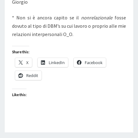
Giorgio
* Non si è ancora capito se il
nonrelazionale
fosse
dovuto al tipo di DBM’s su cui lavoro o proprio alle mie
relazioni interpersonali O_O.
Share this:
X
LinkedIn
Facebook
Reddit
Like this: