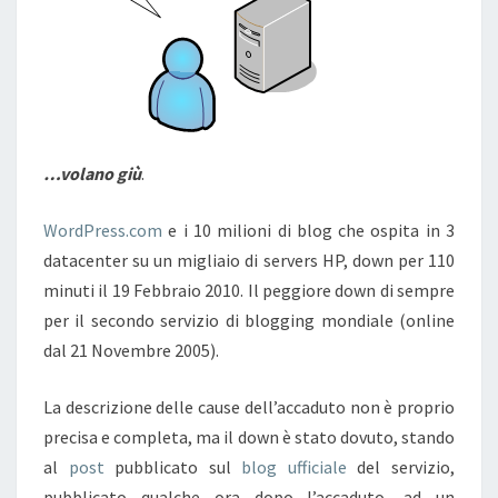
…volano giù
.
WordPress.com
e i 10 milioni di blog che ospita in 3
datacenter su un migliaio di servers HP, down per 110
minuti il 19 Febbraio 2010. Il peggiore down di sempre
per il secondo servizio di blogging mondiale (online
dal 21 Novembre 2005).
La descrizione delle cause dell’accaduto non è proprio
precisa e completa, ma il down è stato dovuto, stando
al
post
pubblicato sul
blog ufficiale
del servizio,
pubblicato qualche ora dopo l’accaduto, ad un