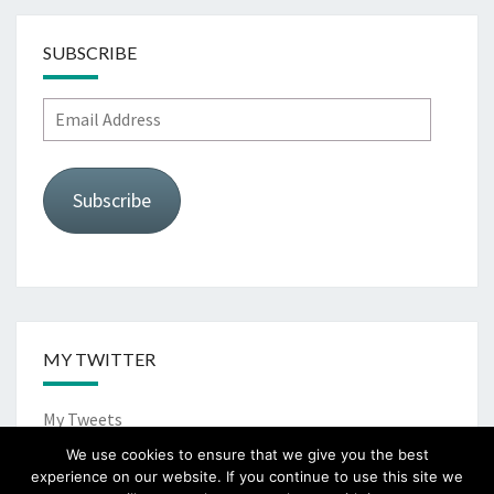
SUBSCRIBE
Email
Address
Subscribe
MY TWITTER
My Tweets
We use cookies to ensure that we give you the best
experience on our website. If you continue to use this site we