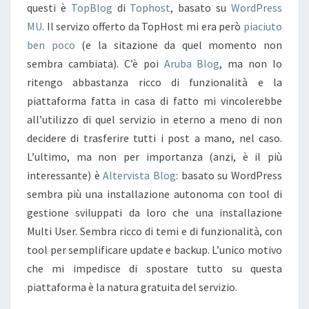
questi è
TopBlog
di
Tophost
, basato su
WordPress
MU
. Il servizo offerto da TopHost mi era però
piaciuto
ben poco
(e la sitazione da quel momento non
sembra cambiata). C’è poi
Aruba Blog
, ma non lo
ritengo abbastanza ricco di funzionalità e la
piattaforma fatta in casa di fatto mi vincolerebbe
all’utilizzo di quel servizio in eterno a meno di non
decidere di trasferire tutti i post a mano, nel caso.
L’ultimo, ma non per importanza (anzi, è il più
interessante) è
Altervista Blog
: basato su WordPress
sembra più una installazione autonoma con tool di
gestione sviluppati da loro che una installazione
Multi User. Sembra ricco di temi e di funzionalità, con
tool per semplificare update e backup. L’unico motivo
che mi impedisce di spostare tutto su questa
piattaforma è la natura gratuita del servizio.