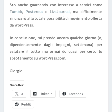
Sto anche guardando con interesse a servizi come
Tumblr
,
Posterous
o
LiveJournal
, ma difficilmente
rinuncerò alla totale possibilità di movimento offerta
da WordPress.
In conclusione, mi prendo ancora qualche giorno (o,
dipendentemente dagli impegni, settimana) per
valutare il tutto ma ormai do quasi per certo lo
spsotamento su WordPress.com.
Giorgio
Share this:
X
LinkedIn
Facebook
Reddit