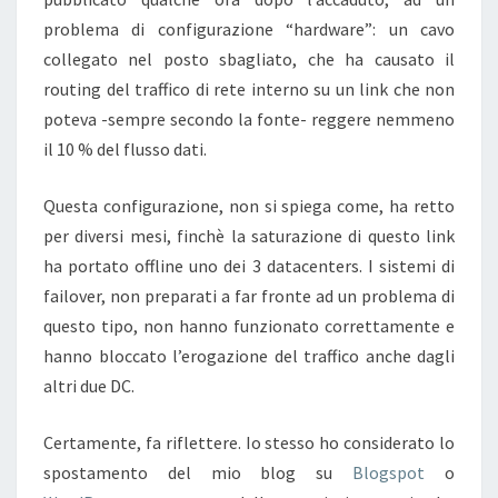
problema di configurazione “hardware”: un cavo
collegato nel posto sbagliato, che ha causato il
routing del traffico di rete interno su un link che non
poteva -sempre secondo la fonte- reggere nemmeno
il 10 % del flusso dati.
Questa configurazione, non si spiega come, ha retto
per diversi mesi, finchè la saturazione di questo link
ha portato offline uno dei 3 datacenters. I sistemi di
failover, non preparati a far fronte ad un problema di
questo tipo, non hanno funzionato correttamente e
hanno bloccato l’erogazione del traffico anche dagli
altri due DC.
Certamente, fa riflettere. Io stesso ho considerato lo
spostamento del mio blog su
Blogspot
o